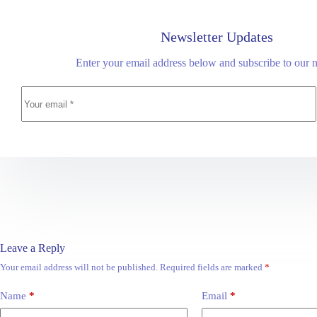
Newsletter Updates
Enter your email address below and subscribe to our n
Leave a Reply
Your email address will not be published.
Required fields are marked
*
Name
*
Email
*